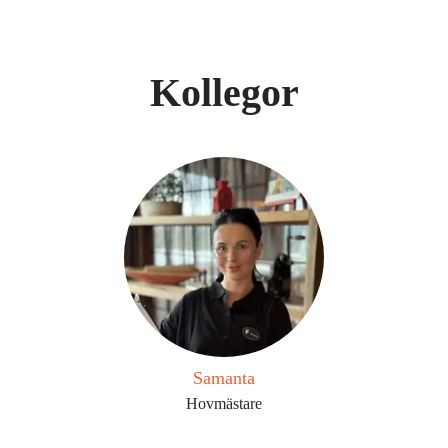
Kollegor
Samanta
Hovmästare