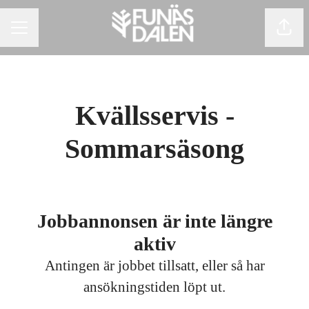
Dela 
KARRIÄRMENY
Kvällsservis -
Sommarsäsong
Jobbannonsen är inte längre
aktiv
Antingen är jobbet tillsatt, eller så har
ansökningstiden löpt ut.