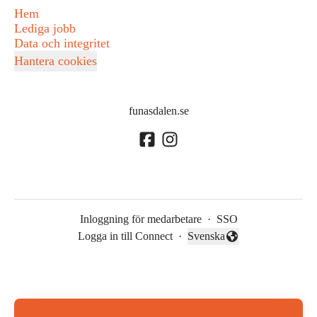
Hem
Lediga jobb
Data och integritet
Hantera cookies
funasdalen.se
Inloggning för medarbetare
·
SSO
Logga in till Connect
·
Svenska
Byt språk