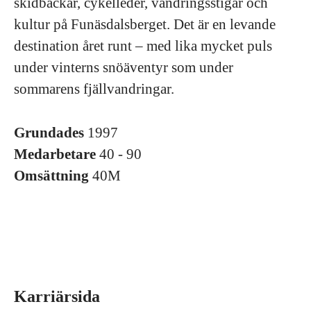
skidbackar, cykelleder, vandringsstigar och
kultur på Funäsdalsberget. Det är en levande
destination året runt – med lika mycket puls
under vinterns snöäventyr som under
sommarens fjällvandringar.
Grundades
1997
Medarbetare
40 - 90
Omsättning
40M
Karriärsida